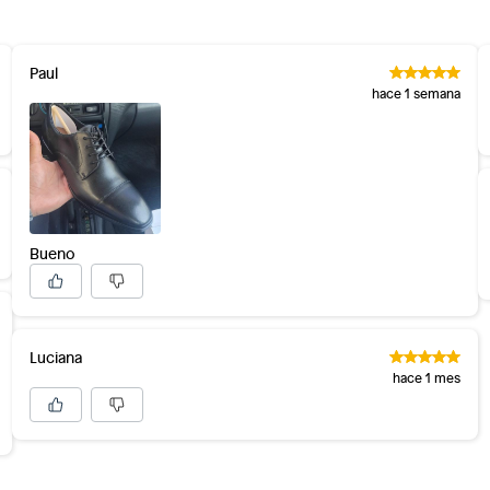
Paul
hace 1 semana
Bueno
Luciana
hace 1 mes