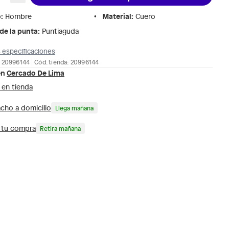
o
:
Material
:
Hombre
Cuero
de la punta
:
Puntiaguda
 especificaciones
: 20996144
Cód. tienda: 20996144
en
Cercado De Lima
 en tienda
cho a domicilio
Llega mañana
a tu compra
Retira mañana