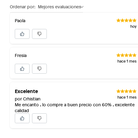
Ordenar por:
Mejores evaluaciones
Paola
hoy
Fresia
hace 1 mes
Excelente
hace 1 mes
por Crhistian
Me encanto , lo compre a buen precio con 60% , excelente
calidad