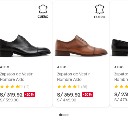
ALDO
ALDO
ALDO
Zapatos de Vestir
Zapatos de Vestir
Zapatos
Hombre Aldo
Hombre Aldo
Hombre
(12)
(26)
S/ 23
S/ 319.92
S/ 359.92
-20%
-20%
S/ 479
S/ 399.90
S/ 449.90