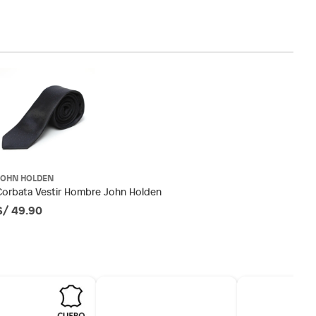
JOHN HOLDEN
Corbata Vestir Hombre John Holden
S/ 49.90