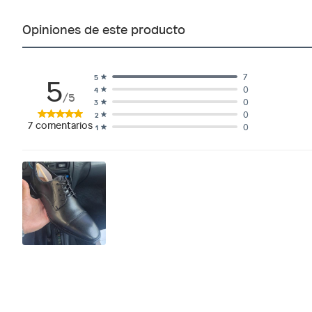
Opiniones de este producto
5
7
5
0
4
/5
0
3
0
2
7
comentarios
0
1