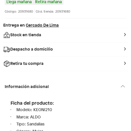
Llega mañana
Retira mañana
Código: 20931680
Cód. tienda: 20931680
Entrega en
Cercado De Lima
Stock en tienda
Despacho a domicilio
Retira tu compra
Información adicional
Ficha del producto:
Modelo: KEONI210
Marca: ALDO
Tipo: Sandalias