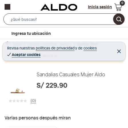
Inicia sesión
S
e
l
Ingresa tu ubicación
a
o
r
Home
Calzado y zapatillas - Zapatos
Zapatos Mujer
c
Revisa nuestras
políticas de privacidad
y
de
cookies
c
C
a
e
Aceptar cookies
Producto sin stock :(
h
r
t
r
B
a
i
r
a
o
Sandalias Casuales Mujer Aldo
r
n
S/ 229.90
-
i
(0)
c
o
n
Varias personas después miran