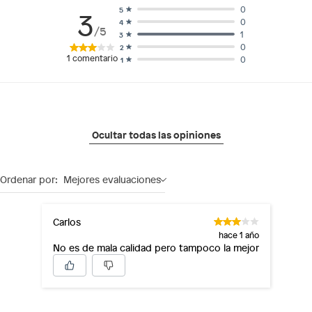
0
5
3
0
4
/5
1
3
0
2
1
comentario
0
1
Ocultar todas las opiniones
Ordenar por:
Mejores evaluaciones
Carlos
hace 1 año
No es de mala calidad pero tampoco la mejor