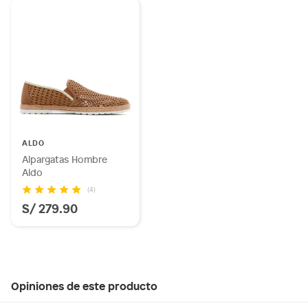
ALDO
Alpargatas Hombre
Aldo
(4)
S/ 279.90
Opiniones de este producto