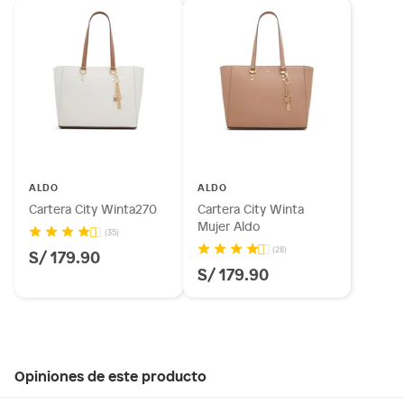
ALDO
ALDO
Cartera City Winta270
Cartera City Winta
Mujer Aldo
(35)
(28)
S/ 179.90
S/ 179.90
Opiniones de este producto