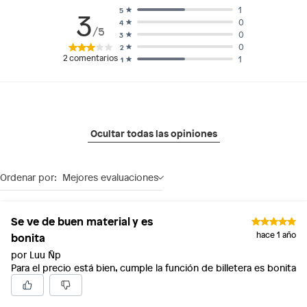
1
5
3
0
4
/5
0
3
0
2
2
comentarios
1
1
Ocultar todas las opiniones
Ordenar por:
Mejores evaluaciones
Se ve de buen material y es
bonita
hace 1 año
por Luu Ñp
Para el precio está bien, cumple la función de billetera es bonita