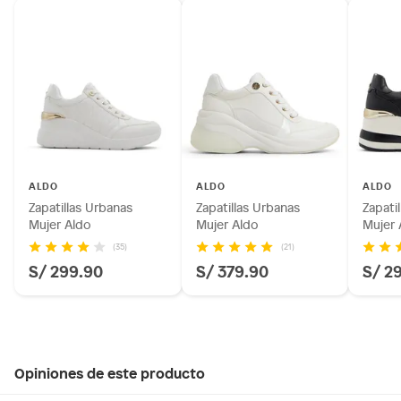
ALDO
ALDO
ALDO
Zapatillas Urbanas
Zapatillas Urbanas
Zapati
Mujer Aldo
Mujer Aldo
Mujer 
(35)
(21)
S/ 299.90
S/ 379.90
S/ 2
Opiniones de este producto