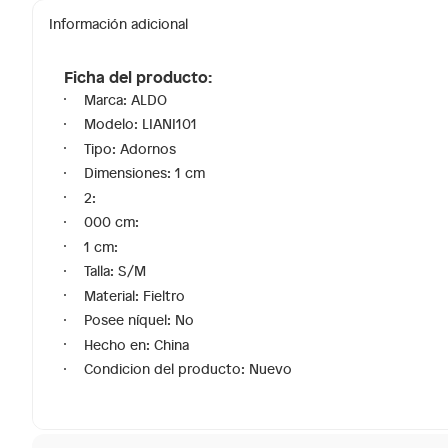
Información adicional
Ficha del producto:
Marca: ALDO
Modelo: LIANI101
Tipo: Adornos
Dimensiones: 1 cm
2:
000 cm:
1 cm:
Talla: S/M
Material: Fieltro
Posee níquel: No
Hecho en: China
Condicion del producto: Nuevo