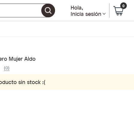
0
Hola
,
Inicia sesión
ro Mujer Aldo
(0)
oducto sin stock :(