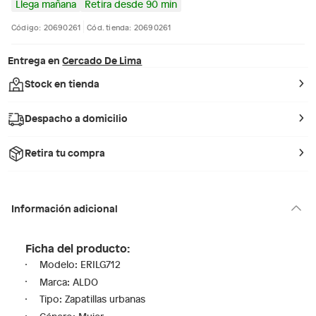
Llega mañana
Retira desde 90 min
Código: 20690261
Cód. tienda: 20690261
Entrega en
Cercado De Lima
Stock en tienda
Despacho a domicilio
Retira tu compra
Información adicional
Ficha del producto:
Modelo: ERILG712
Marca: ALDO
Tipo: Zapatillas urbanas