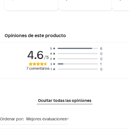
Opiniones de este producto
6
5
4.6
0
4
/5
0
3
1
2
7
comentarios
0
1
Ocultar todas las opiniones
Ordenar por:
Mejores evaluaciones