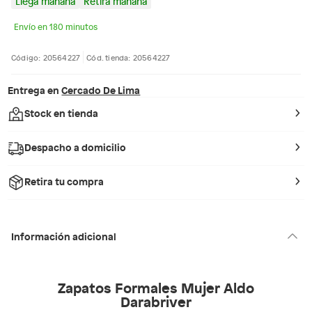
Llega mañana
Retira mañana
Envío en 180 minutos
Código: 20564227
Cód. tienda: 20564227
Entrega en
Cercado De Lima
Stock en tienda
Despacho a domicilio
Retira tu compra
Información adicional
Zapatos Formales Mujer Aldo
Darabriver