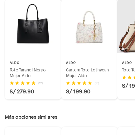
ALDO
ALDO
ALDO
Tote Tarandi Negro
Cartera Tote Lothycan
Tote T
Mujer Aldo
Mujer Aldo
(12)
(15)
S/ 1
S/ 279.90
S/ 199.90
Más opciones similares