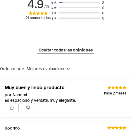
4.9
2
4
/5
0
3
0
2
21
comentarios
0
1
Ocultar todas las opiniones
Ordenar por:
Mejores evaluaciones
Muy buen y lindo producto
hace 2 meses
por Nahomi
Es espacioso y versátil, muy elegante.
Rodrigo