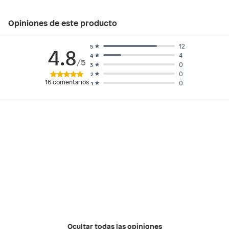
Opiniones de este producto
12
5
4.8
4
4
/5
0
3
0
2
16
comentarios
0
1
Ocultar todas las opiniones