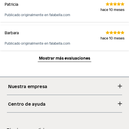
Patricia
hace 10 meses
Publicado originalmente en
falabella.com
Barbara
hace 10 meses
Publicado originalmente en
falabella.com
Mostrar más evaluaciones
Nuestra empresa
Centro de ayuda
Acerca de nosotros
Sostenibilidad
Cambios y devoluciones
Tiendas