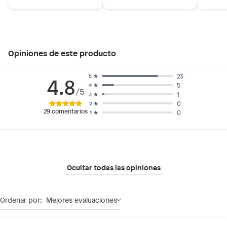
Opiniones de este producto
23
5
4.8
5
4
/5
1
3
0
2
29
comentarios
0
1
Ocultar todas las opiniones
Ordenar por:
Mejores evaluaciones