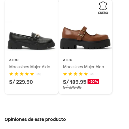
ALDO
ALDO
Mocasines Mujer Aldo
Mocasines Mujer Aldo
(29)
(2)
S/ 229.90
S/ 189.95
-50%
S/ 379.90
Opiniones de este producto