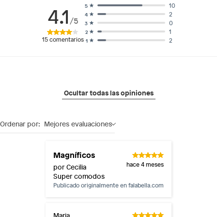
10
5
4.1
2
4
/5
0
3
1
2
15
comentarios
2
1
Ocultar todas las opiniones
Ordenar por:
Mejores evaluaciones
Magníficos
hace 4 meses
por Cecilia
Super comodos
Publicado originalmente en
falabella.com
Maria