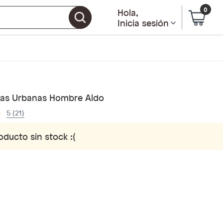
0
Hola
,
Inicia sesión
llas Urbanas Hombre Aldo
5 (21)
oducto sin stock :(