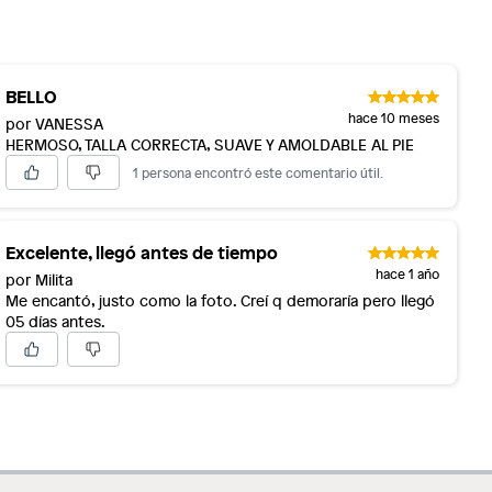
BELLO
hace 10 meses
por VANESSA
HERMOSO, TALLA CORRECTA, SUAVE Y AMOLDABLE AL PIE
1 persona encontró este comentario útil.
Excelente, llegó antes de tiempo
hace 1 año
por Milita
Me encantó, justo como la foto. Creí q demoraría pero llegó
05 días antes.