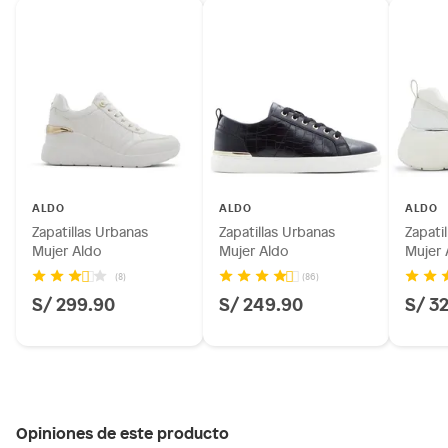
ALDO
ALDO
ALDO
Zapatillas Urbanas
Zapatillas Urbanas
Zapati
Mujer Aldo
Mujer Aldo
Mujer 
(8)
(86)
S/ 299.90
S/ 249.90
S/ 3
Opiniones de este producto