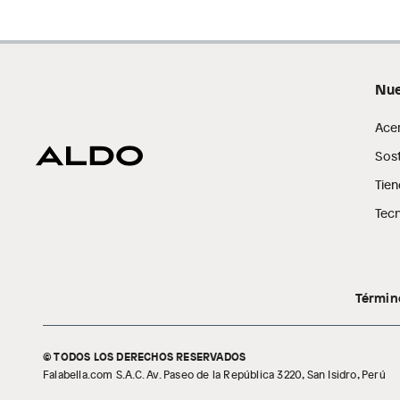
Nue
Ace
Sost
Tien
Tecn
Términ
© TODOS LOS DERECHOS RESERVADOS
Falabella.com S.A.C. Av. Paseo de la República 3220, San Isidro, Perú