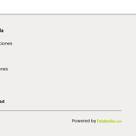
da
ciones
ones
dad
Powered by