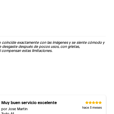
to coincide exactamente con las imágenes y se siente cómodo y
de desgaste después de pocos usos, con grietas,
l compensan estas limitaciones.
Muy buen servicio excelente
hace 3 meses
por Jose Martin
Todo A1