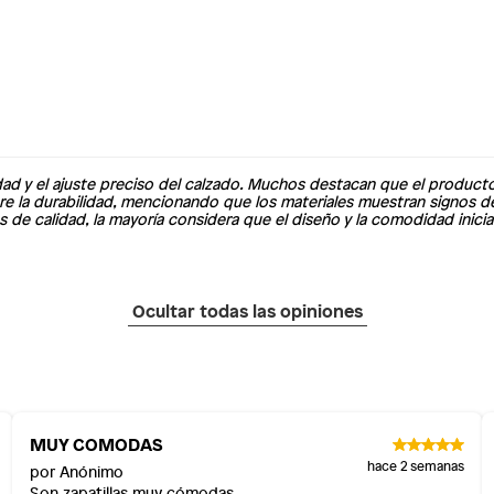
idad y el ajuste preciso del calzado. Muchos destacan que el produc
bre la durabilidad, mencionando que los materiales muestran signos 
e calidad, la mayoría considera que el diseño y la comodidad inicia
Ocultar todas las opiniones
MUY COMODAS
hace 2 semanas
por Anónimo
Son zapatillas muy cómodas