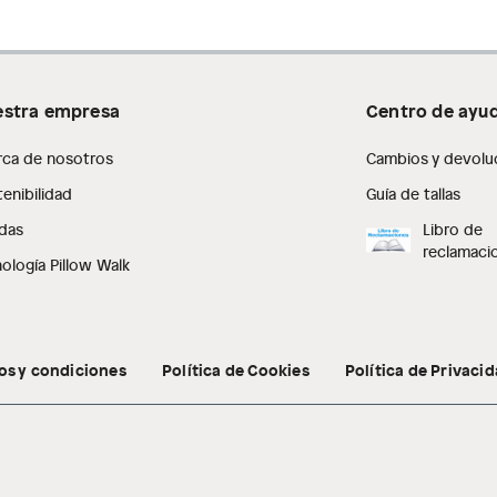
stra empresa
Centro de ayu
rca de nosotros
Cambios y devolu
enibilidad
Guía de tallas
das
Libro de
reclamaci
ología Pillow Walk
os y condiciones
Política de Cookies
Política de Privaci