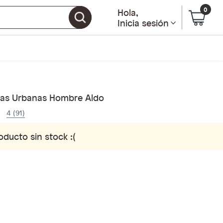
0
Hola
,
Inicia sesión
llas Urbanas Hombre Aldo
4 (91)
oducto sin stock :(