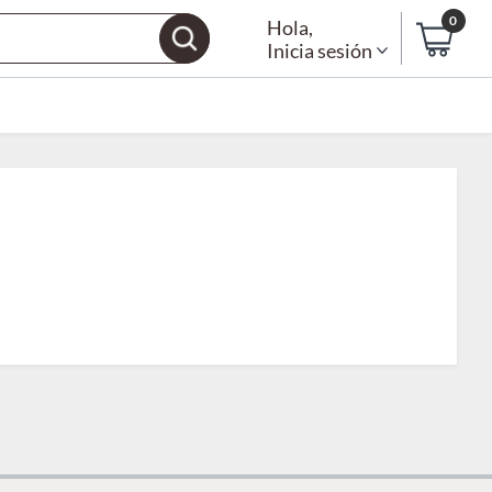
0
Hola
,
Inicia sesión