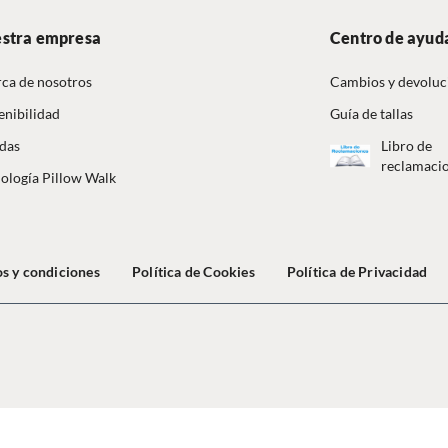
stra empresa
Centro de ayud
ca de nosotros
Cambios y devoluc
enibilidad
Guía de tallas
das
Libro de
reclamaci
ología Pillow Walk
s y condiciones
Política de Cookies
Política de Privacidad