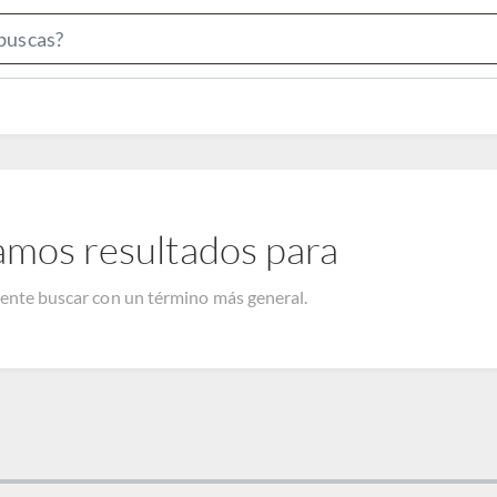
Search
Bar
amos resultados para
tente buscar con un término más general.