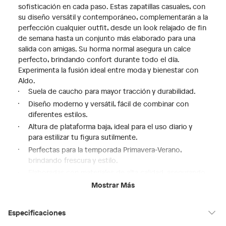
sofisticación en cada paso. Estas zapatillas casuales, con
su diseño versátil y contemporáneo, complementarán a la
perfección cualquier outfit, desde un look relajado de fin
de semana hasta un conjunto más elaborado para una
salida con amigas. Su horma normal asegura un calce
perfecto, brindando confort durante todo el día.
Experimenta la fusión ideal entre moda y bienestar con
Aldo.
Suela de caucho para mayor tracción y durabilidad.
Diseño moderno y versátil, fácil de combinar con
diferentes estilos.
Altura de plataforma baja, ideal para el uso diario y
para estilizar tu figura sutilmente.
Perfectas para la temporada Primavera-Verano,
brindando frescura y estilo.
Elaboradas con materiales de alta calidad, asegurando
resistencia y confort.
Mostrar Más
Especificaciones