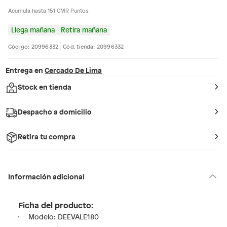
Acumula hasta 151 CMR Puntos
Llega mañana
Retira mañana
Código: 20996332
Cód. tienda: 20996332
Entrega en
Cercado De Lima
Stock en tienda
Despacho a domicilio
Retira tu compra
Información adicional
Ficha del producto:
Modelo: DEEVALE180