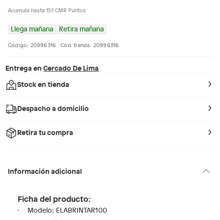
Acumula hasta 151 CMR Puntos
Llega mañana
Retira mañana
Código: 20996316
Cód. tienda: 20996316
Entrega en
Cercado De Lima
Stock en tienda
Despacho a domicilio
Retira tu compra
Información adicional
Ficha del producto:
Modelo: ELABRINTAR100