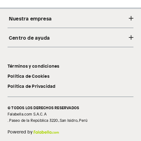
Nuestra empresa
Centro de ayuda
Acerca de nosotros
Sostenibilidad
Cambios y devoluciones
Tiendas
Términos y condiciones
Libro de reclamaciones
Tecnología Pillow Walk
Política de Cookies
Política de Privacidad
© TODOS LOS DERECHOS RESERVADOS
Falabella.com S.A.C. A
. Paseo de la República 3220, San Isidro, Perú
Powered by