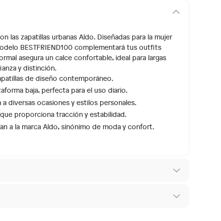
n las zapatillas urbanas Aldo. Diseñadas para la mujer
 modelo BESTFRIEND100 complementará tus outfits
rmal asegura un calce confortable, ideal para largas
anza y distinción.
zapatillas de diseño contemporáneo.
aforma baja, perfecta para el uso diario.
 a diversas ocasiones y estilos personales.
 que proporciona tracción y estabilidad.
izan a la marca Aldo, sinónimo de moda y confort.
 los recibes para hacer una devolución.