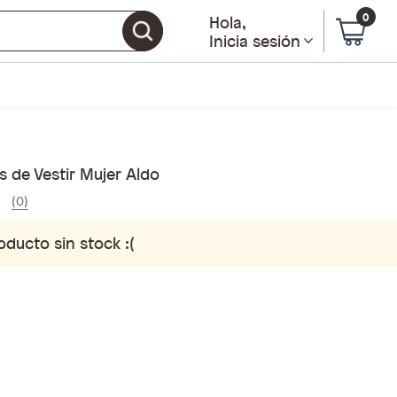
0
Hola
,
Inicia sesión
 de Vestir Mujer Aldo
(0)
oducto sin stock :(