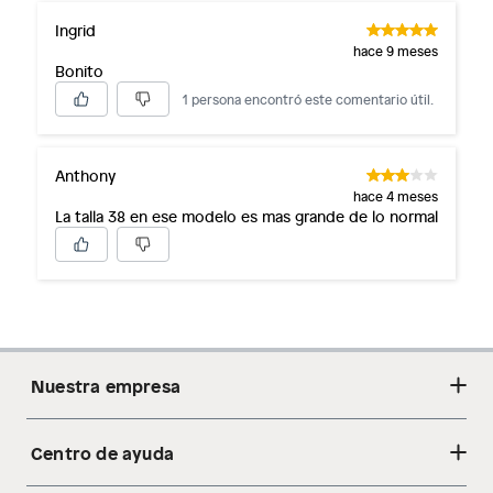
Ingrid
hace 9 meses
Bonito
1 persona encontró este comentario útil.
Anthony
hace 4 meses
La talla 38 en ese modelo es mas grande de lo normal
Nuestra empresa
Centro de ayuda
Acerca de nosotros