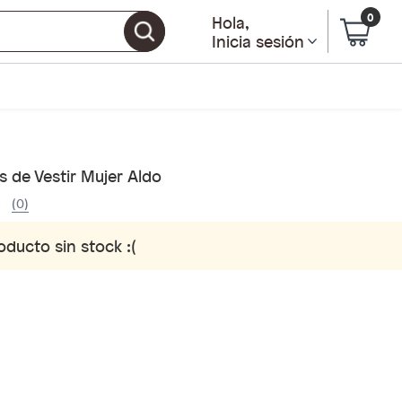
0
Hola
,
Inicia sesión
 de Vestir Mujer Aldo
(0)
oducto sin stock :(