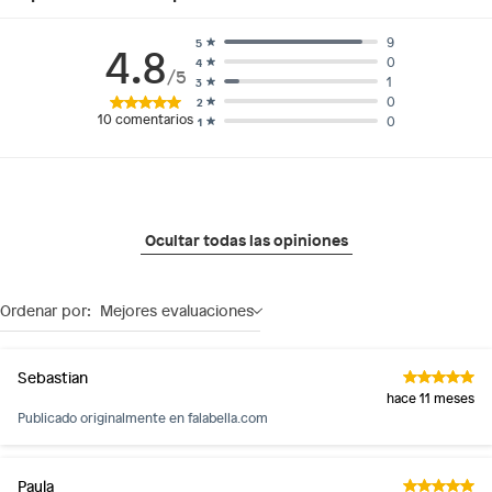
9
5
4.8
0
4
/5
1
3
0
2
10
comentarios
0
1
Ocultar todas las opiniones
Ordenar por:
Mejores evaluaciones
Sebastian
hace 11 meses
Publicado originalmente en
falabella.com
Paula