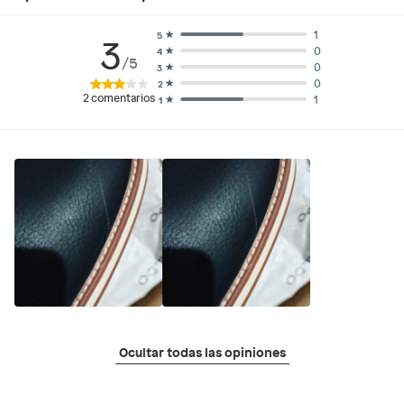
1
5
3
0
4
/5
0
3
0
2
2
comentarios
1
1
Ocultar todas las opiniones