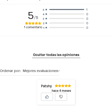
1
5
5
0
4
/5
0
3
0
2
1
comentario
0
1
Ocultar todas las opiniones
Ordenar por:
Mejores evaluaciones
Patshy
hace 4 meses