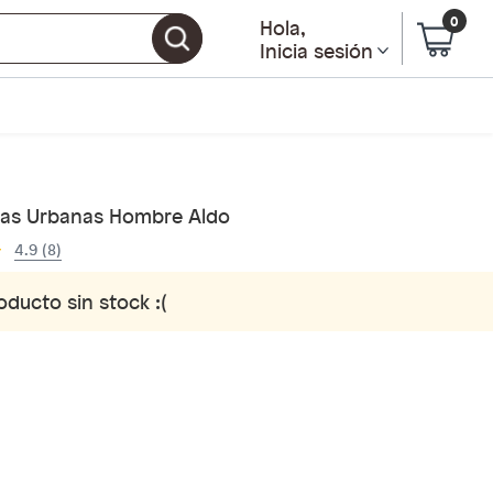
0
Hola
,
Inicia sesión
llas Urbanas Hombre Aldo
4.9 (8)
oducto sin stock :(