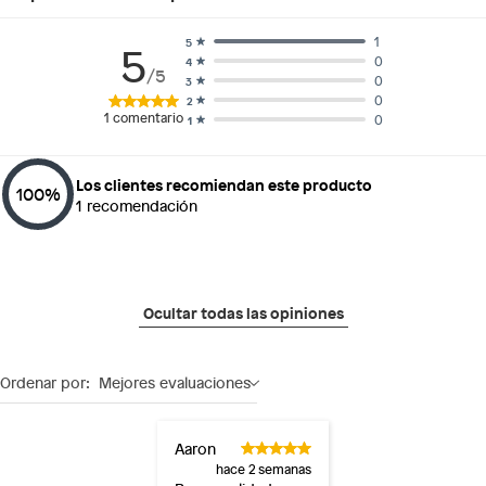
1
5
5
0
4
/5
0
3
0
2
1
comentario
0
1
Los clientes recomiendan este producto
100
%
1
recomendación
Ocultar todas las opiniones
Ordenar por:
Mejores evaluaciones
Aaron
hace 2 semanas