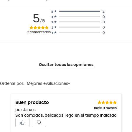
2
5
5
0
4
/5
0
3
0
2
2
comentarios
0
1
Ocultar todas las opiniones
Ordenar por:
Mejores evaluaciones
Buen producto
hace 9 meses
por Jane c
Son cómodos, delicados llegó en el tiempo indicado