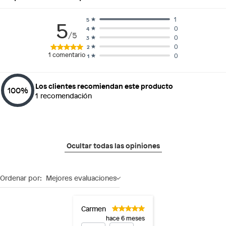
1
5
5
0
4
/5
0
3
0
2
1
comentario
0
1
Los clientes recomiendan este producto
100
%
1
recomendación
Ocultar todas las opiniones
Ordenar por:
Mejores evaluaciones
Carmen
hace 6 meses