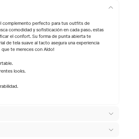
 el complemento perfecto para tus outfits de
sca comodidad y sofisticación en cada paso, estas
ificar el confort. Su forma de punta abierta te
rial de tela suave al tacto asegura una experiencia
ilo que te mereces con Aldo!
rtable.
rentes looks.
rabilidad.