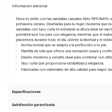
Información adicional
Eleva tu estilo con las sandalias casuales Aldo YBYLIN410,
primavera-verano. Diseñadas para la mujer moderna que bu
sandalias con taco cuña te brindarán la altura ideal sin sacr
permitirá lucir tus pies con elegancia, mientras que el mate
placentera durante todo el día. ¡Siente la libertad y el est
Horma normal que se adapta a la perfección a tu pie.
Plantilla de tela que ofrece una sensación suave y confo
Diseño moderno y versátil, ideal para combinar con dife
Taco cuña que proporciona estabilidad y elegancia.
Fabricadas con materiales de alta calidad para mayor du
Especificaciones
Satisfacción garantizada
Material de la plantilla
Tela