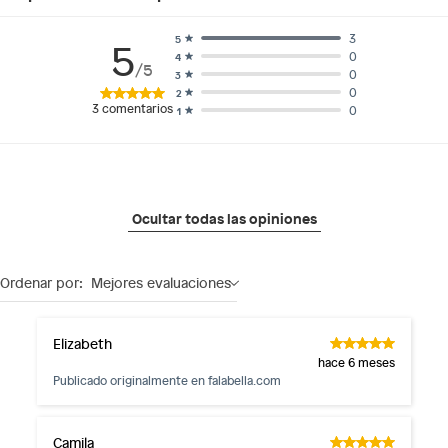
3
5
5
0
4
/5
0
3
0
2
3
comentarios
0
1
Ocultar todas las opiniones
Ordenar por:
Mejores evaluaciones
Elizabeth
hace 6 meses
Publicado originalmente en
falabella.com
Camila