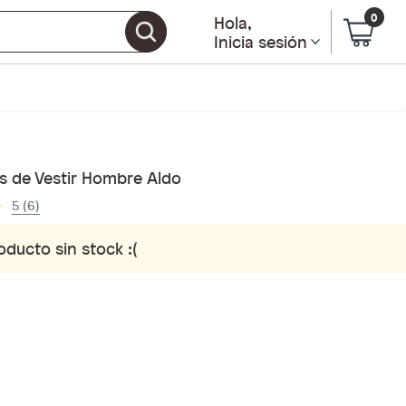
0
Hola
,
Inicia sesión
s de Vestir Hombre Aldo
5 (6)
oducto sin stock :(