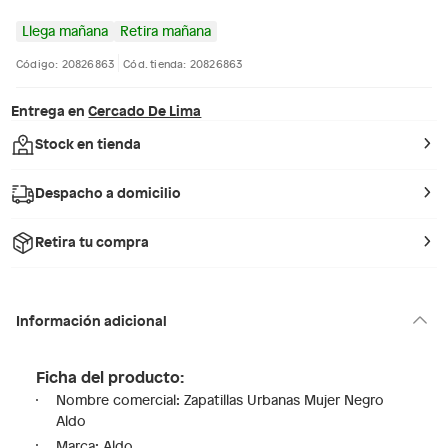
Llega mañana
Retira mañana
Código: 20826863
Cód. tienda: 20826863
Entrega en
Cercado De Lima
Stock en tienda
Despacho a domicilio
Retira tu compra
Información adicional
Ficha del producto:
Nombre comercial: Zapatillas Urbanas Mujer Negro
Aldo
Marca: Aldo