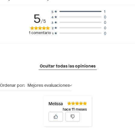
1
5
5
0
4
/5
0
3
0
2
1
comentario
0
1
Ocultar todas las opiniones
Ordenar por:
Mejores evaluaciones
Melissa
hace 11 meses