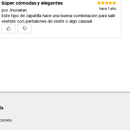
Súper cómodas y elegantes
hace 1 año
por Jhonatan
Este tipo de zapatilla hace una buena combinación para salir
vestido con pantalones de vestir o algo casusal
da
ciones