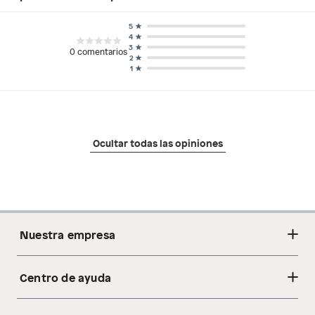
5
4
3
0
comentarios
2
1
Ocultar todas las opiniones
Nuestra empresa
Centro de ayuda
Acerca de nosotros
Sostenibilidad