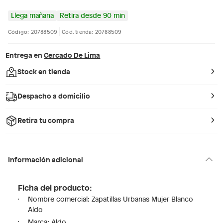
Llega mañana
Retira desde 90 min
Código: 20788509
Cód. tienda: 20788509
Entrega en
Cercado De Lima
Stock en tienda
Despacho a domicilio
Retira tu compra
Información adicional
Ficha del producto:
Nombre comercial: Zapatillas Urbanas Mujer Blanco
Aldo
Marca: Aldo