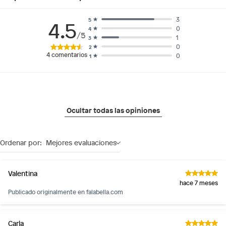
3
5
4.5
0
4
/5
1
3
0
2
4
comentarios
0
1
Ocultar todas las opiniones
Ordenar por:
Mejores evaluaciones
Valentina
hace 7 meses
Publicado originalmente en
falabella.com
Carla