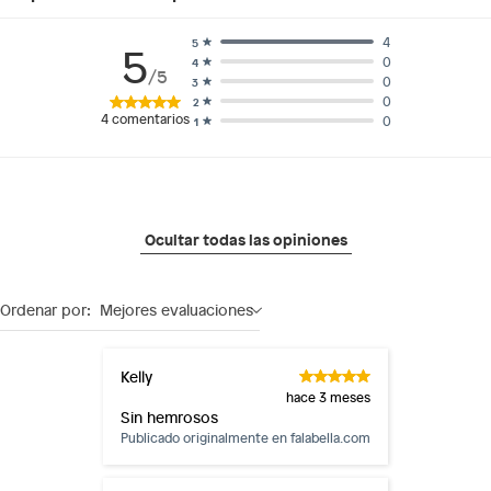
4
5
5
0
4
/5
0
3
0
2
4
comentarios
0
1
Ocultar todas las opiniones
Ordenar por:
Mejores evaluaciones
Kelly
hace 3 meses
Sin hemrosos
Publicado originalmente en
falabella.com