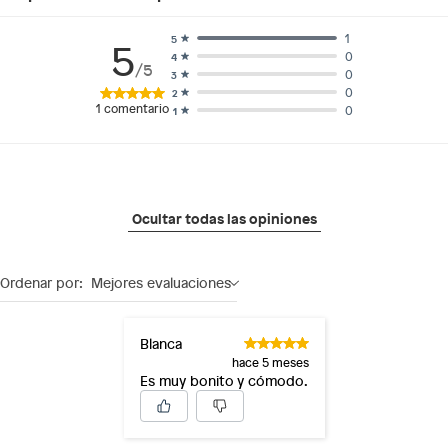
1
5
5
0
4
/5
0
3
0
2
1
comentario
0
1
Ocultar todas las opiniones
Ordenar por:
Mejores evaluaciones
Blanca
hace 5 meses
Es muy bonito y cómodo.