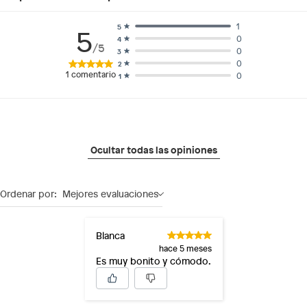
1
5
5
0
4
/5
0
3
0
2
1
comentario
0
1
Ocultar todas las opiniones
Ordenar por:
Mejores evaluaciones
Blanca
hace 5 meses
Es muy bonito y cómodo.