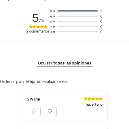
2
5
5
0
4
/5
0
3
0
2
2
comentarios
0
1
Ocultar todas las opiniones
Ordenar por:
Mejores evaluaciones
Silvana
hace 1 año