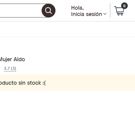
0
Hola
,
Inicia sesión
Mujer Aldo
3.7 (3)
oducto sin stock :(