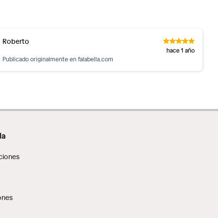
Roberto
hace 1 año
Publicado originalmente en
falabella.com
da
ciones
ones