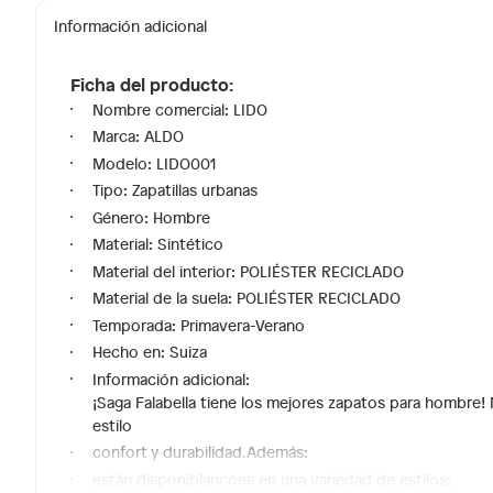
Información adicional
Ficha del producto:
Nombre comercial: LIDO
Marca: ALDO
Modelo: LIDO001
Tipo: Zapatillas urbanas
Género: Hombre
Material: Sintético
Material del interior: POLIÉSTER RECICLADO
Material de la suela: POLIÉSTER RECICLADO
Temporada: Primavera-Verano
Hecho en: Suiza
Información adicional:
¡Saga Falabella tiene los mejores zapatos para hombre!
estilo
confort y durabilidad.Además:
están disponiblancoes en una variedad de estilos: