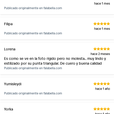
hace 1 mes
Publicado originalmente en
falabella.com
Filipa
hace 1 mes
Publicado originalmente en
falabella.com
Lorena
hace 2 meses
Es como se ve en la foto rígido pero no molesta.. muy lindo y
estilizado por su punta triangular. De cuero y buena calidad
Publicado originalmente en
falabella.com
Yumisleydi
hace 1 año
Publicado originalmente en
falabella.com
Yorka
hace 1 año