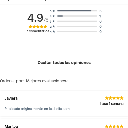
6
5
4.9
1
4
/5
0
3
0
2
7
comentarios
0
1
Ocultar todas las opiniones
Ordenar por:
Mejores evaluaciones
Javiera
hace 1 semana
Publicado originalmente en
falabella.com
Maritza